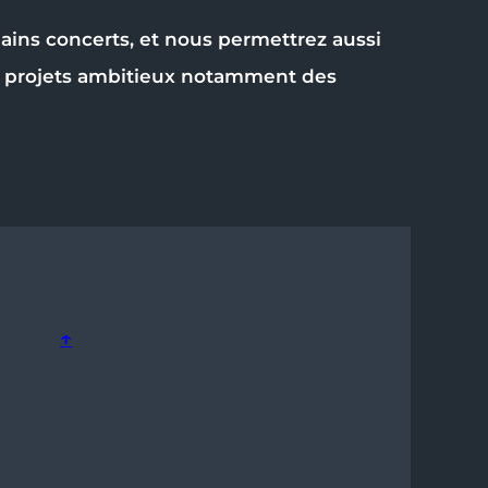
ains concerts, et nous permettrez aussi
es projets ambitieux notamment des
↑