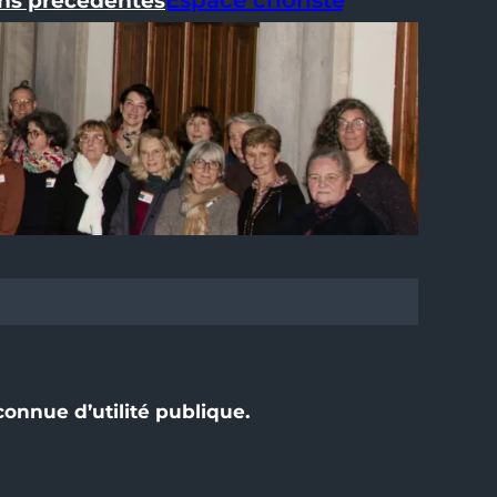
Espace choriste
ons précédentes
onnue d’utilité publique.