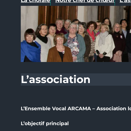
La chorale
Notre chef de chœur
L’a
L’association
L’Ensemble Vocal ARCAMA – Association loi
L’objectif principal