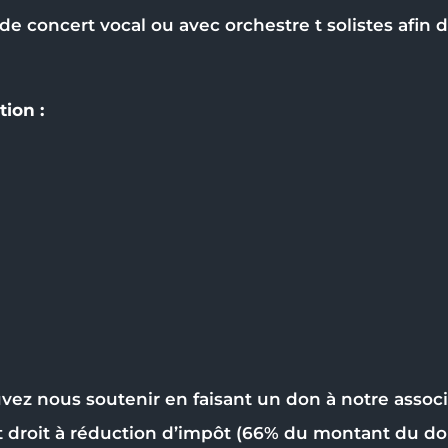
 de concert vocal ou avec orchestre t solistes afin 
ion :
vez nous soutenir en faisant un don à notre associ
t droit à réduction d’impôt (66% du montant du do