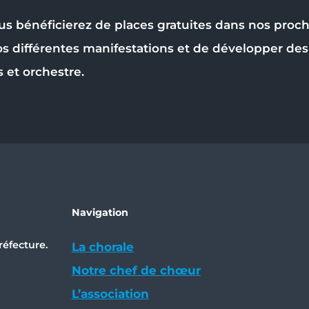
us bénéficierez de places gratuites dans nos proch
os différentes manifestations et de développer d
s et orchestre.
Navigation
réfecture.
La chorale
Notre chef de chœur
L’association