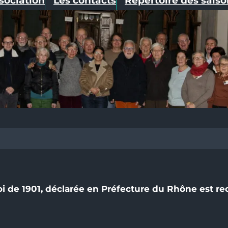
ssociation
Les contacts
Répertoire des sais
 de 1901, déclarée en Préfecture du Rhône est rec