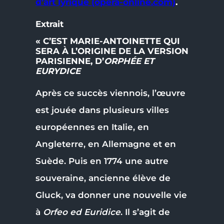
d’art lyrique (opera-online.com)
.
Extrait
« C’EST MARIE-ANTOINETTE QUI
SERA À L’ORIGINE DE LA VERSION
PARISIENNE, D’
ORPHÉE ET
EURYDICE
Après ce succès viennois, l’œuvre
est jouée dans plusieurs villes
européennes en Italie, en
Angleterre, en Allemagne et en
Suède. Puis en 1774 une autre
souveraine, ancienne élève de
Gluck, va donner une nouvelle vie
à
Orfeo ed Euridice
. Il s’agit de