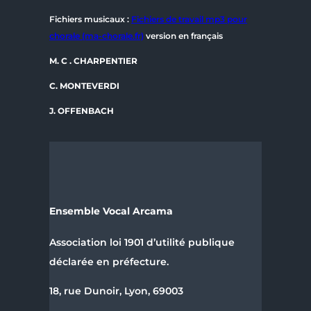
Fichiers musicaux :
Fichiers de travail mp3 pour
chorale (ma-chorale.fr)
version en français
M. C . CHARPENTIER
C. MONTEVERDI
J. OFFENBACH
Ensemble Vocal Arcama
Association loi 1901 d’utilité publique
déclarée en préfecture.
18, rue Dunoir, Lyon, 69003