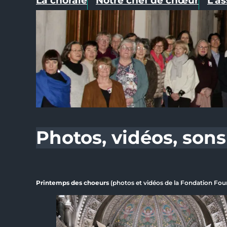
La chorale
Notre chef de chœur
L’a
Photos, vidéos, sons
Printemps des choeurs
(photos et vidéos de la Fondation Four