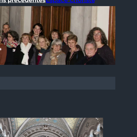
Espace choriste
ons précédentes