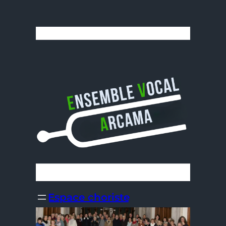
Aller
au
contenu
Espace choriste